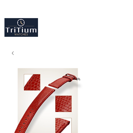
Entretiens et réparation tout type de montres
Contactez-nous
09.86.18.96.25