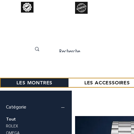
Garantie 12 mois
Expertise Garantie
LES MONTRES
LES ACCESSOIRES
Catégorie
Tout
ROLEX
OMEGA