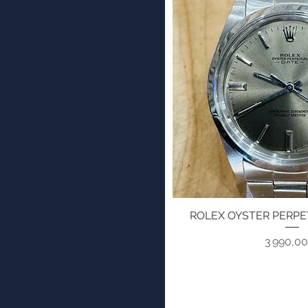
ROLEX OYSTER PERPE
Aperçu ra
Pri
3 990,0