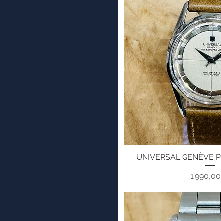
UNIVERSAL GENÈVE 
Aperçu ra
Pri
1 990,0