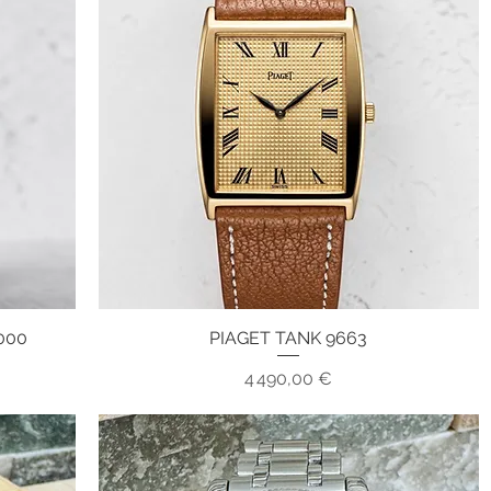
000
PIAGET TANK 9663
Aperçu rapide
Prix
4 490,00 €