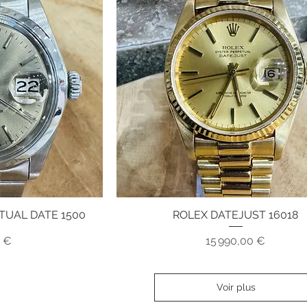
TUAL DATE 1500
ROLEX DATEJUST 16018
pide
Aperçu rapide
x
Prix
0 €
15 990,00 €
Voir plus