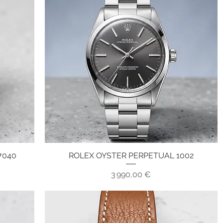
7040
ROLEX OYSTER PERPETUAL 1002
Aperçu rapide
Prix
3 990,00 €