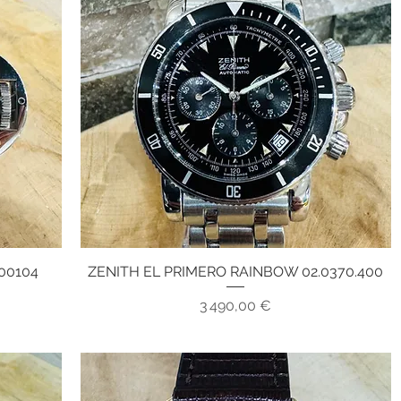
00104
ZENITH EL PRIMERO RAINBOW 02.0370.400
Aperçu rapide
Prix
3 490,00 €