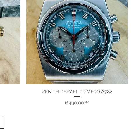
ZENITH DEFY EL PRIMERO A782
Aperçu rapide
Prix
6 490,00 €