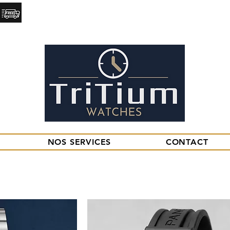
Livraison
28 rue Mirebeau. 18000, BOURGES.
Express
NOS SERVICES
CONTACT