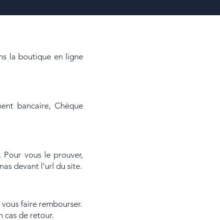
ans la boutique en ligne
ment bancaire, Chèque
 Pour vous le prouver,
s devant l'url du site.
vous faire rembourser.
n cas de retour.