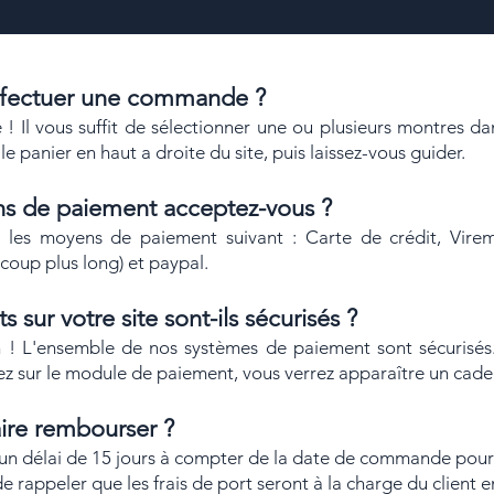
fectuer une commande ?
e ! Il vous suffit de sélectionner une ou plusieurs montres d
e panier en haut a droite du site, puis laissez-vous guider.
ns de paiement acceptez-vous ?
 les moyens de paiement suivant : Carte de crédit, Vire
coup plus long) et paypal.
s sur votre site sont-ils sécurisés ?
n ! L'ensemble de nos systèmes de paiement sont sécurisés.
ez sur le module de paiement, vous verrez apparaître un cadena
aire rembourser ?
un délai de 15 jours à compter de la date de commande pour 
de rappeler que les frais de port seront à la charge du client e