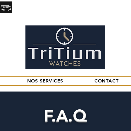
Livraison
28 rue Mirebeau. 18000, BOURGES.
Express
NOS SERVICES
CONTACT
F.A.Q