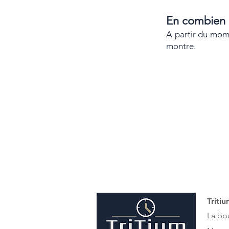
​En combien
A partir du mom
montre.
Triti
La bo