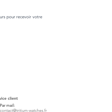
rs pour recevoir votre
vice client
Par mail:
contact@tritium-watches.fr