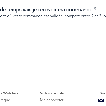
 de temps vais-je recevoir ma commande ?
ent où votre commande est validée, comptez entre 2 et 3 jou
um Watches
Votre compte
Ser
utique
Me connecter