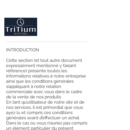
Entretiens et réparation tout type de montres
Contactez-nous
09.86.18.96.25
INTRODUCTION
Cette section (et tout autre document
expressément mentionné y faisant
référence) présente toutes les
informations relatives à notre entreprise
ainsi que les conditions générales
s’appliquant à notre relation
commerciale avec vous dans le cadre
de la vente de nos produits.
En tant qu’utilisateur de notre site et de
nos services, il est primordial que vous
ayez lu et compris ces conditions
générales avant d’effectuer un achat.
Dans le cas où vous n’auriez pas compris
un élément particulier du présent