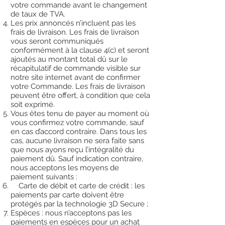
votre commande avant le changement
de taux de TVA.
Les prix annoncés n’incluent pas les
frais de livraison. Les frais de livraison
vous seront communiqués
conformément à la clause 4(c) et seront
ajoutés au montant total dû sur le
récapitulatif de commande visible sur
notre site internet avant de confirmer
votre Commande. Les frais de livraison
peuvent être offert, à condition que cela
soit exprimé.
Vous êtes tenu de payer au moment où
vous confirmez votre commande, sauf
en cas d’accord contraire. Dans tous les
cas, aucune livraison ne sera faite sans
que nous ayons reçu l’intégralité du
paiement dû. Sauf indication contraire,
nous acceptons les moyens de
paiement suivants :
Carte de débit et carte de crédit : les
paiements par carte doivent être
protégés par la technologie 3D Secure ;
Espèces : nous n’acceptons pas les
paiements en espèces pour un achat