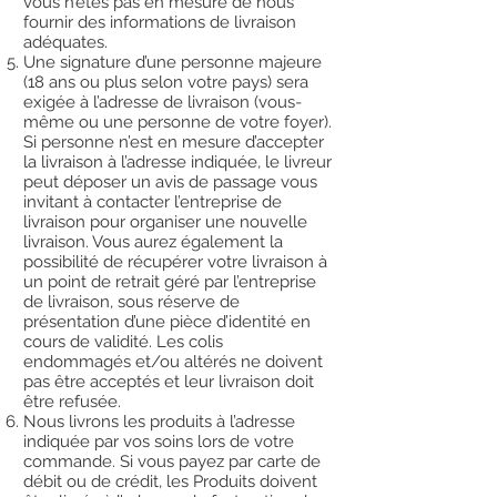
vous n’êtes pas en mesure de nous
fournir des informations de livraison
adéquates.
Une signature d’une personne majeure
(18 ans ou plus selon votre pays) sera
exigée à l’adresse de livraison (vous-
même ou une personne de votre foyer).
Si personne n’est en mesure d’accepter
la livraison à l’adresse indiquée, le livreur
peut déposer un avis de passage vous
invitant à contacter l’entreprise de
livraison pour organiser une nouvelle
livraison. Vous aurez également la
possibilité de récupérer votre livraison à
un point de retrait géré par l’entreprise
de livraison, sous réserve de
présentation d’une pièce d’identité en
cours de validité. Les colis
endommagés et/ou altérés ne doivent
pas être acceptés et leur livraison doit
être refusée.
Nous livrons les produits à l’adresse
indiquée par vos soins lors de votre
commande. Si vous payez par carte de
débit ou de crédit, les Produits doivent