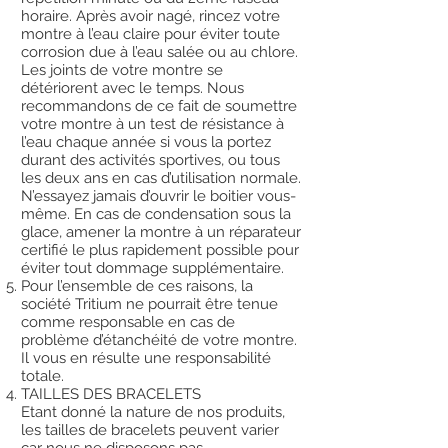
horaire. Après avoir nagé, rincez votre
montre à l’eau claire pour éviter toute
corrosion due à l’eau salée ou au chlore.
Les joints de votre montre se
détériorent avec le temps. Nous
recommandons de ce fait de soumettre
votre montre à un test de résistance à
l’eau chaque année si vous la portez
durant des activités sportives, ou tous
les deux ans en cas d’utilisation normale.
N’essayez jamais d’ouvrir le boitier vous-
même. En cas de condensation sous la
glace, amener la montre à un réparateur
certifié le plus rapidement possible pour
éviter tout dommage supplémentaire.
Pour l’ensemble de ces raisons, la
société Tritium ne pourrait être tenue
comme responsable en cas de
problème d’étanchéité de votre montre.
Il vous en résulte une responsabilité
totale.
TAILLES DES BRACELETS
Etant donné la nature de nos produits,
les tailles de bracelets peuvent varier