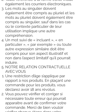
également les courriers électroniques.
Les mots au singulier doivent
également être compris au pluriel et les
mots au pluriel doivent également être
compris au singulier, sauf dans les cas
où le contexte particulier de leur
utilisation implique une autre
compréhension.
Un mot suivi de « incluant », « en
particulier », « par exemple » ou toute
autre expression similaire doit être
compris pour son aspect illustratif et
non dans l’aspect limitatif qu’il pourrait
induire.
NOTRE RELATION CONTRACTUELLE
AVEC VOUS
Une restriction d’âge s’applique par
rapport à nos produits. En plaçant une
commande pour les produits, vous
déclarez avoir 18 ans révolus.
Vous pouvez vérifier et corriger si
nécessaire toute erreur qui pourrait
apparaitre avant de confirmer votre
commande. Merci de bien vouloir