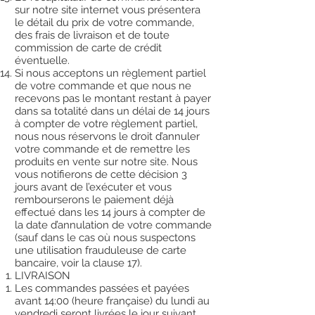
sur notre site internet vous présentera
le détail du prix de votre commande,
des frais de livraison et de toute
commission de carte de crédit
éventuelle.
Si nous acceptons un règlement partiel
de votre commande et que nous ne
recevons pas le montant restant à payer
dans sa totalité dans un délai de 14 jours
à compter de votre règlement partiel,
nous nous réservons le droit d’annuler
votre commande et de remettre les
produits en vente sur notre site. Nous
vous notifierons de cette décision 3
jours avant de l’exécuter et vous
rembourserons le paiement déjà
effectué dans les 14 jours à compter de
la date d’annulation de votre commande
(sauf dans le cas où nous suspectons
une utilisation frauduleuse de carte
bancaire, voir la clause 17).
LIVRAISON
Les commandes passées et payées
avant 14:00 (heure française) du lundi au
vendredi seront livrées le jour suivant.