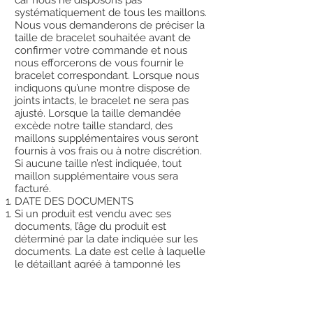
car nous ne disposons pas
systématiquement de tous les maillons.
Nous vous demanderons de préciser la
taille de bracelet souhaitée avant de
confirmer votre commande et nous
nous efforcerons de vous fournir le
bracelet correspondant. Lorsque nous
indiquons qu’une montre dispose de
joints intacts, le bracelet ne sera pas
ajusté. Lorsque la taille demandée
excède notre taille standard, des
maillons supplémentaires vous seront
fournis à vos frais ou à notre discrétion.
Si aucune taille n’est indiquée, tout
maillon supplémentaire vous sera
facturé.
DATE DES DOCUMENTS
Si un produit est vendu avec ses
documents, l’âge du produit est
déterminé par la date indiquée sur les
documents. La date est celle à laquelle
le détaillant agréé à tamponné les
documents. Vous comprenez que la
date de manufacture/fabrication des
produits peut être substantiellement