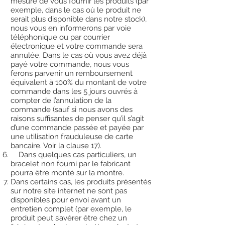
mesure de vous fournir les produits (par
exemple, dans le cas où le produit ne
serait plus disponible dans notre stock),
nous vous en informerons par voie
téléphonique ou par courrier
électronique et votre commande sera
annulée. Dans le cas où vous avez déjà
payé votre commande, nous vous
ferons parvenir un remboursement
équivalent à 100% du montant de votre
commande dans les 5 jours ouvrés à
compter de l’annulation de la
commande (sauf si nous avons des
raisons suffisantes de penser qu’il s’agit
d’une commande passée et payée par
une utilisation frauduleuse de carte
bancaire. Voir la clause 17).
Dans quelques cas particuliers, un
bracelet non fourni par le fabricant
pourra être monté sur la montre.
Dans certains cas, les produits présentés
sur notre site internet ne sont pas
disponibles pour envoi avant un
entretien complet (par exemple, le
produit peut s’avérer être chez un