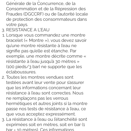
Générale de la Concurrence, de la
Consommation et de la Répression des
Fraudes (DGCCRF) ou de l’autorité locale
de protection des consommateurs dans
votre pays.
RESISTANCE A L’EAU
Lorsque vous commandez une montre
bracelet (« Montre »), vous devez savoir
qu’une montre résistante à l’eau ne
signifie pas qu’elle est étanche. Par
exemple, une montre décrite comme «
résistante à l’eau jusqu’à 30 mètres »
(100 pieds/3 bar) ne supporte que les
éclaboussures.
Toutes les montres vendues sont
testées avant leur vente pour s’assurer
que les informations concernant leur
résistance à l’eau sont correctes. Nous
ne remplaçons pas les verrous
hermétiques et autres joints si la montre
passe nos tests de résistance à l’eau, ce
que vous acceptez expressément.
La résistance à l’eau ou l’étanchéité sont
exprimées soit en mètres, soit en bar (1
bar = 10 mètres). Ces informations