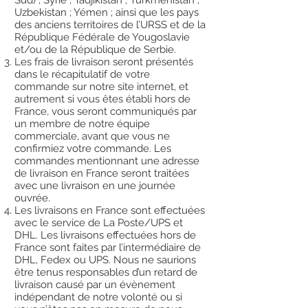
Sud) ; Syrie ; Tadjikistan ; Turkmenistan ;
Uzbekistan ; Yémen ; ainsi que les pays
des anciens territoires de l’URSS et de la
République Fédérale de Yougoslavie
et/ou de la République de Serbie.
Les frais de livraison seront présentés
dans le récapitulatif de votre
commande sur notre site internet, et
autrement si vous êtes établi hors de
France, vous seront communiqués par
un membre de notre équipe
commerciale, avant que vous ne
confirmiez votre commande. Les
commandes mentionnant une adresse
de livraison en France seront traitées
avec une livraison en une journée
ouvrée.
Les livraisons en France sont effectuées
avec le service de La Poste/UPS et
DHL. Les livraisons effectuées hors de
France sont faites par l’intermédiaire de
DHL, Fedex ou UPS. Nous ne saurions
être tenus responsables d’un retard de
livraison causé par un évènement
indépendant de notre volonté ou si