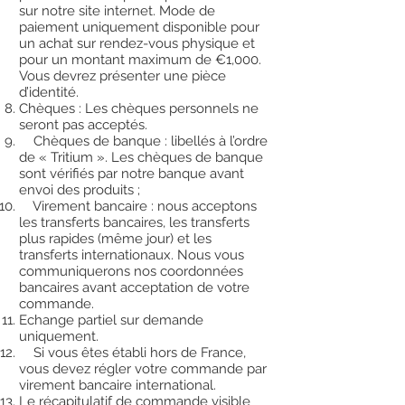
sur notre site internet. Mode de
paiement uniquement disponible pour
un achat sur rendez-vous physique et
pour un montant maximum de €1,000.
Vous devrez présenter une pièce
d’identité.
Chèques : Les chèques personnels ne
seront pas acceptés.
Chèques de banque : libellés à l’ordre
de « Tritium ». Les chèques de banque
sont vérifiés par notre banque avant
envoi des produits ;
Virement bancaire : nous acceptons
les transferts bancaires, les transferts
plus rapides (même jour) et les
transferts internationaux. Nous vous
communiquerons nos coordonnées
bancaires avant acceptation de votre
commande.
Echange partiel sur demande
uniquement.
Si vous êtes établi hors de France,
vous devez régler votre commande par
virement bancaire international.
Le récapitulatif de commande visible