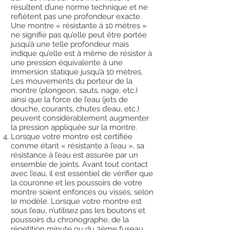
résultent d’une norme technique et ne
reflètent pas une profondeur exacte.
Une montre « résistante à 10 mètres »
ne signifie pas qu’elle peut être portée
jusqu’à une telle profondeur mais
indique qu’elle est à même de résister à
une pression équivalente à une
immersion statique jusqu’à 10 mètres.
Les mouvements du porteur de la
montre (plongeon, sauts, nage, etc.)
ainsi que la force de l’eau (jets de
douche, courants, chutes d’eau, etc.)
peuvent considérablement augmenter
la pression appliquée sur la montre.
Lorsque votre montre est certifiée
comme étant « résistante à l’eau », sa
résistance à l’eau est assurée par un
ensemble de joints. Avant tout contact
avec l’eau, il est essentiel de vérifier que
la couronne et les poussoirs de votre
montre soient enfoncés ou vissés, selon
le modèle. Lorsque votre montre est
sous l’eau, n’utilisez pas les boutons et
poussoirs du chronographe, de la
répétition minute ou du 2ème fuseau