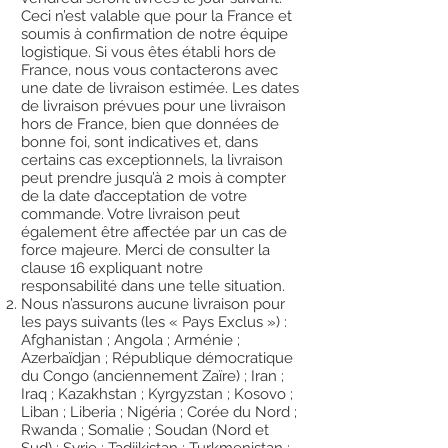
Ceci n’est valable que pour la France et
soumis à confirmation de notre équipe
logistique. Si vous êtes établi hors de
France, nous vous contacterons avec
une date de livraison estimée. Les dates
de livraison prévues pour une livraison
hors de France, bien que données de
bonne foi, sont indicatives et, dans
certains cas exceptionnels, la livraison
peut prendre jusqu’à 2 mois à compter
de la date d’acceptation de votre
commande. Votre livraison peut
également être affectée par un cas de
force majeure. Merci de consulter la
clause 16 expliquant notre
responsabilité dans une telle situation.
Nous n’assurons aucune livraison pour
les pays suivants (les « Pays Exclus ») :
Afghanistan ; Angola ; Arménie ;
Azerbaïdjan ; République démocratique
du Congo (anciennement Zaïre) ; Iran ;
Iraq ; Kazakhstan ; Kyrgyzstan ; Kosovo ;
Liban ; Liberia ; Nigéria ; Corée du Nord ;
Rwanda ; Somalie ; Soudan (Nord et