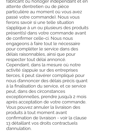
fabricant ou horloger indépendant et en
attente d’entretien ou de pièce
particulière au moment où vous avez
passé votre commande). Nous vous
ferons savoir si une telle situation
s’applique à un ou plusieurs des produits
présent(s) dans votre commande avant
de confirmer celle-ci. Nous nous
engageons à faire tout le nécessaire
pour compléter le service dans des
délais raisonnables, ainsi que pour
respecter tout délai annoncé.
Cependant, dans la mesure où notre
activité s’appuie sur des entreprises
tierces, il peut s’avérer compliqué pour
nous d’annoncer des délais précis quant
à la finalisation du service, et ce service
peut, dans des circonstances
exceptionnelles, prendre jusqu’à 2 mois
après acceptation de votre commande.
Vous pouvez annuler la livraison des
produits à tout moment avant
confirmation de livraison - voir la clause
13 détaillant vos droits contractuels
d’annulation.