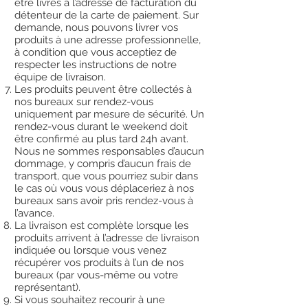
être livrés à l’adresse de facturation du
détenteur de la carte de paiement. Sur
demande, nous pouvons livrer vos
produits à une adresse professionnelle,
à condition que vous acceptiez de
respecter les instructions de notre
équipe de livraison.
Les produits peuvent être collectés à
nos bureaux sur rendez-vous
uniquement par mesure de sécurité. Un
rendez-vous durant le weekend doit
être confirmé au plus tard 24h avant.
Nous ne sommes responsables d’aucun
dommage, y compris d’aucun frais de
transport, que vous pourriez subir dans
le cas où vous vous déplaceriez à nos
bureaux sans avoir pris rendez-vous à
l’avance.
La livraison est complète lorsque les
produits arrivent à l’adresse de livraison
indiquée ou lorsque vous venez
récupérer vos produits à l’un de nos
bureaux (par vous-même ou votre
représentant).
Si vous souhaitez recourir à une