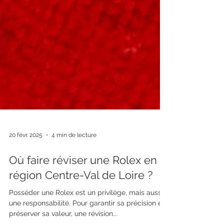
20 févr. 2025
4 min de lecture
Où faire réviser une Rolex en
région Centre-Val de Loire ?