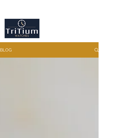
Entretiens et réparation tout type de montres
Contactez-nous
09.86.18.96.25
BLOG