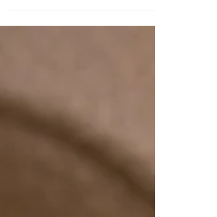
collectionneurs et l’attrait croissant des...