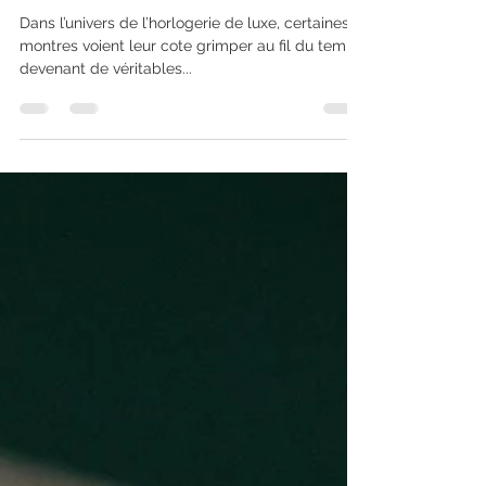
prennent de la valeur ?
Dans l’univers de l’horlogerie de luxe, certaines
montres voient leur cote grimper au fil du temps,
devenant de véritables...