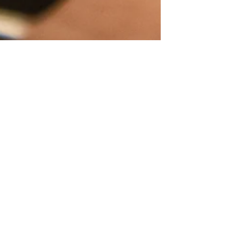
19 mars 2025
2 min de lecture