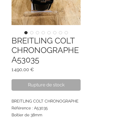
BREITLING COLT
CHRONOGRAPHE
A53035
Prix
1 490,00 €
Rupture de stock
BREITLING COLT CHRONOGRAPHE
Référence : A53035
Boîtier de 38mm
Lunette tournante unidirectionnelle
Verre saphir