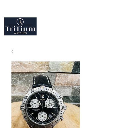
Entretiens et réparation tout type de montres
Contactez-nous
09.86.18.96.25