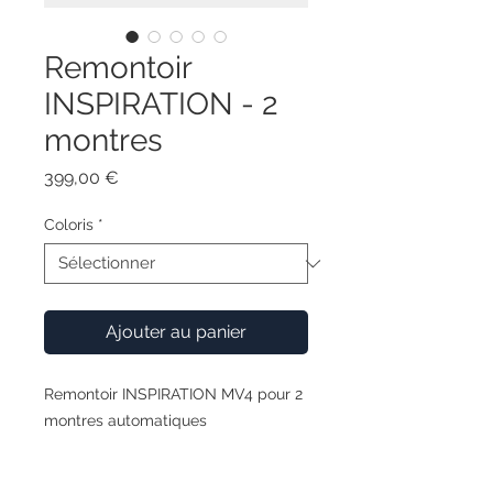
Remontoir
INSPIRATION - 2
montres
Prix
399,00 €
Coloris
*
Ajouter au panier
Remontoir INSPIRATION MV4 pour 2
montres automatiques
Avec une élégance pure et une