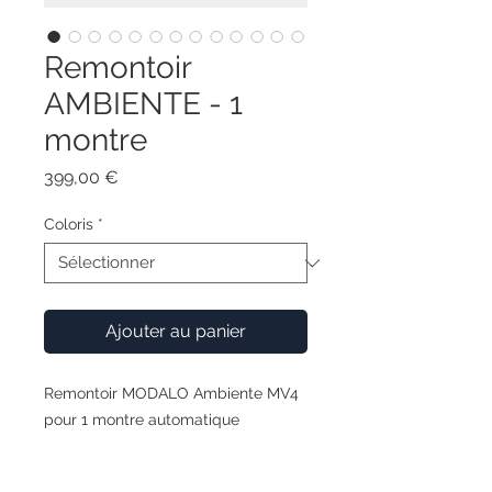
Remontoir
AMBIENTE - 1
montre
Prix
399,00 €
Coloris
*
Ajouter au panier
Remontoir MODALO Ambiente MV4
pour 1 montre automatique
Le design classique, les détails