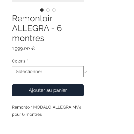
Remontoir
ALLEGRA - 6
montres
Prix
1 999,00 €
Coloris
*
Ajouter au panier
Remontoir MODALO ALLEGRA MV4
pour 6 montres
Le design classique et rectiligne fait