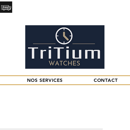
Livraison
28 rue Mirebeau. 18000, BOURGES.
Express
NOS SERVICES
CONTACT