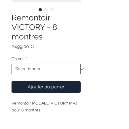
Remontoir
VICTORY - 8
montres
Prix
2 499,00 €
Coloris
*
Ajouter au panier
Remontoir MODALO VICTORY MV4
pour 8 montres
Le nouveau VICTORY MV4