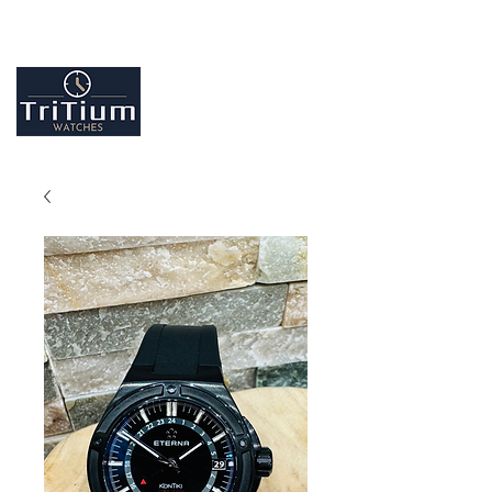
Entretiens et réparation tout type de montres
Contactez-nous
09.86.18.96.25