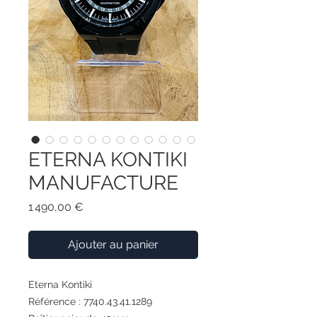
ETERNA KONTIKI
MANUFACTURE
Prix
1 490,00 €
Ajouter au panier
Eterna Kontiki
Référence : 7740.43.41.1289