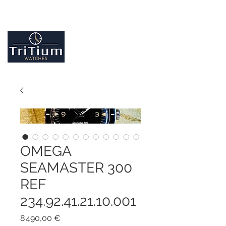
Entretiens et réparation tout type de montres
Contactez-nous
09.86.18.96.25
OMEGA
SEAMASTER 300
REF
234.92.41.21.10.001
Prix
8 490,00 €