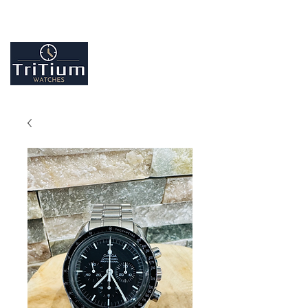
Entretiens et réparation tout type de montres
Contactez-nous
09.86.18.96.25